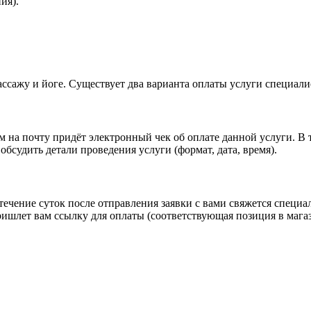
ия).
ссажу и йоге. Существует два варианта оплаты услуги специали
м на почту придёт электронный чек об оплате данной услуги. В 
обсудить детали проведения услуги (формат, дата, время).
 течение суток после отправления заявки с вами свяжется специа
ришлет вам ссылку для оплаты (соответствующая позиция в магаз