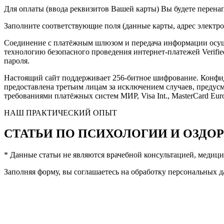
Для оплаты (ввода реквизитов Вашей карты) Вы будете пер
Заполните соответствующие поля (данные карты, адрес электро
Cоединение с платёжным шлюзом и передача информации осущ
технологию безопасного проведения интернет-платежей Verified
пароля.
Настоящий сайт поддерживает 256-битное шифрование. Конф
предоставлена третьим лицам за исключением случаев, предус
требованиями платёжных систем МИР, Visa Int., MasterCard Euro
НАШ ПРАКТИЧЕСКИЙ ОПЫТ
СТАТЬИ ПО ПСИХОЛОГИИ И ОЗДО
* Данные статьи не являются врачебной консультацией, медици
Заполняя форму, вы соглашаетесь на обработку персональных д