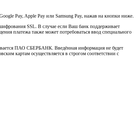
Google Pay, Apple Pay или Samsung Pay, нажав на кнопки ниже.
шифрования SSL. В случае если Ваш банк поддерживает
ведения платежа также может потребоваться ввод специального
ивается ПАО СБЕРБАНК. Введённая информация не будет
вским картам осуществляется в строгом соответствии с