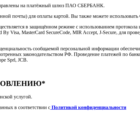
енаправлены на платёжный шлюз ПАО СБЕРБАНК.
нной почты) для оплаты картой. Вы также можете использовать 
ествляется в защищённом режиме с использованием протокола 
 By Visa, MasterCard SecureCode, MIR Accept, J-Secure, для про
иденциальность сообщаемой персональной информации обеспеч
мотренных законодательством РФ. Проведение платежей по банко
pe Sprl, JCB.
РОВЛЕНИЮ*
нской услугой.
анных в соответствии с
Политикой конфиденциальности