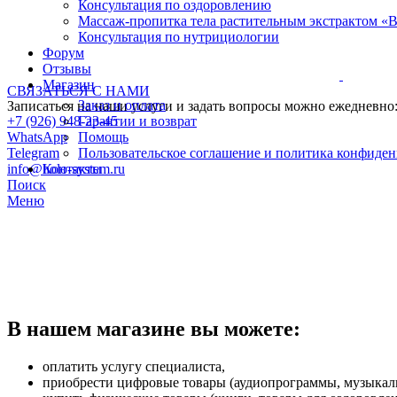
Консультация по оздоровлению
Массаж-пропитка тела растительным экстрактом «
Консультация по нутрициологии
Форум
Отзывы
Магазин
СВЯЗАТЬСЯ С НАМИ
Заказ и оплата
Записаться на наши услуги и задать вопросы можно ежедневно: 
+7 (926) 948-23-45
Гарантии и возврат
WhatsApp
Помощь
Telegram
Пользовательское соглашение и политика конфиде
info@holo-system.ru
Контакты
Поиск
Меню
В нашем магазине вы можете:
оплатить услугу специалиста,
приобрести цифровые товары (аудиопрограммы, музыкал