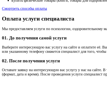
купить физические товары (книги, товары для оздоровлен
Смортреть способы оплаты
Оплата услуги специалиста
Мы предоставляем услуги по психологии, оздоровительному ма
01. До получения самой услуги
Выберите интересующую вас услугу на сайте и оплатите её. Ва
или указанному телефону свяжется специалист для того, чтобы 
02. После получения услуги
Оставьте заявку на интересующую вас услугу у нас на сайте. В
(формат, дата и время). После проведения услуги специалист п