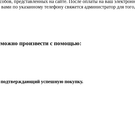
собов, представленных на сайте. После оплаты на ваш электрон
 вами по указанному телефону свяжется администратор для того,
можно произвести с помощью:
к, подтверждающий успешную покупку.