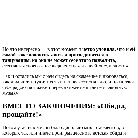
Но что интересно — в этот момент
я четко уловила, что и ей
самой тоже оооочень хочется присоединиться к
танцующим, но она не может себе этого позволить,
—
стесняется своего «несовершенства» и своей «неумелости».
Так и остались мы с ней сидеть на скамеечке и любоваться,
как другие танцуют, пусть и непрофессионально, и позволяют
себе радоваться жизни через движение в танце и заводную
музыку.
ВМЕСТО ЗАКЛЮЧЕНИЯ: «Обиды,
прощайте!»
Потом у меня в жизни было довольно много моментов, в
которых так или иначе проигрывалась эта детская обида и