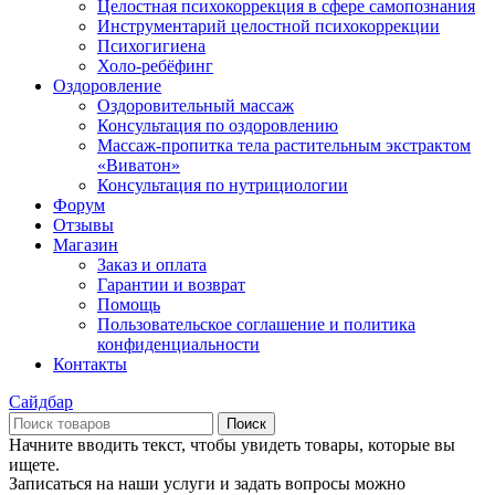
Целостная психокоррекция в сфере самопознания
Инструментарий целостной психокоррекции
Психогигиена
Холо-ребёфинг
Оздоровление
Оздоровительный массаж
Консультация по оздоровлению
Массаж-пропитка тела растительным экстрактом
«Виватон»
Консультация по нутрициологии
Форум
Отзывы
Магазин
Заказ и оплата
Гарантии и возврат
Помощь
Пользовательское соглашение и политика
конфиденциальности
Контакты
Сайдбар
Поиск
Начните вводить текст, чтобы увидеть товары, которые вы
ищете.
Записаться на наши услуги и задать вопросы можно