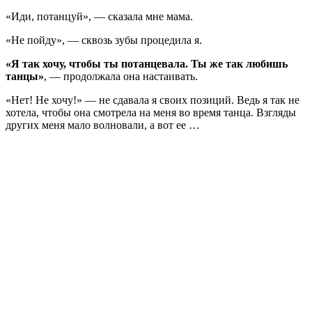
«Иди, потанцуй», — сказала мне мама.
«Не пойду», — сквозь зубы процедила я.
«Я так хочу, чтобы ты потанцевала. Ты же так любишь
танцы»
, — продолжала она настаивать.
«Нет! Не хочу!» — не сдавала я своих позиций. Ведь я так не
хотела, чтобы она смотрела на меня во время танца. Взгляды
других меня мало волновали, а вот ее …