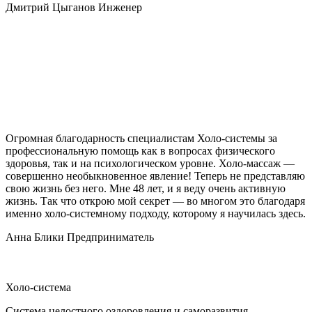
Дмитрий Цыганов
Инженер
Огромная благодарность специалистам Холо-системы за
профессиональную помощь как в вопросах физического
здоровья, так и на психологическом уровне. Холо-массаж —
совершенно необыкновенное явление! Теперь не представляю
свою жизнь без него. Мне 48 лет, и я веду очень активную
жизнь. Так что открою мой секрет — во многом это благодаря
именно холо-системному подходу, которому я научилась здесь.
Анна Блики
Предприниматель
Холо-система
Система целостного оздоровления и саморазвития