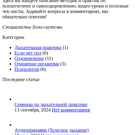
Здесь вы найдёте описание методик и практик по
психогигиене и самооздоровлению, видео-уроки и полезные
чек-листы. Задавайте вопросы в комментариях, мы
обязательно ответим!
Специалисты Холо-системы
Категории
Дыхательная практика
(1)
Если нет сил
(6)
Оздоровление
(11)
Очищение организма
(3)
Психология
(6)
Последние статьи
Семинар по дыхательной практике
13 сентября, 2024
Нет комментариев
Аудиопранаяма (Телесное дыхание)