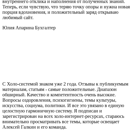
внутреннего отклика и наполнения от полученных знаний.
Теперь, если чувствую, что теряю точку опоры и нужна новая
порция вдохновения, и положительный заряд открываю
любимый сайт.
Юлия Апарина
Бухгалтер
С Холо-системой знаком уже 2 года. Отзывы к публикуемым
материалам, статьям - самые положительные. Диапазон
обширный. Качество и компетентность очень высокие.
Вопросы оздоровления, психогигиены, темы культуры,
искусства, социума, политики. И все это увязано в единую
целостную гармоничную систему. Я подписан и
зарегистрирован на всех холо-интернет-ресурсах, стараюсь
внимательно просматривать все темы, которые освещает
Алексей Галкин и его команда.